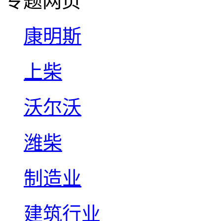
专题网页
康明斯
上柴
沃尔沃
潍柴
制造业
建筑行业