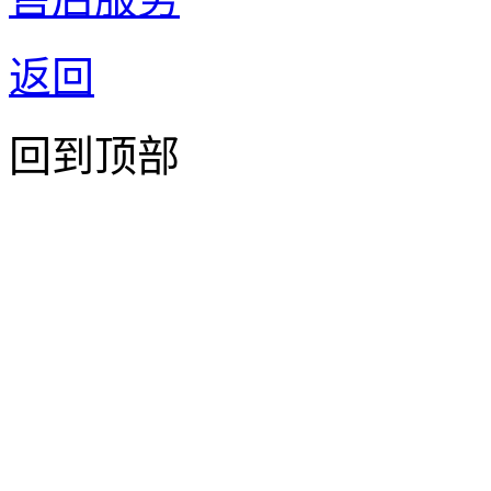
返回
回到顶部