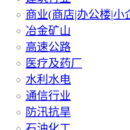
商业(商店|办公楼|小
冶金矿山
高速公路
医疗及药厂
水利水电
通信行业
防汛抗旱
石油化工