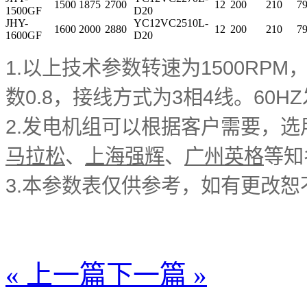
1500
1875
2700
12
200
210
7
1500GF
D20
JHY-
YC12VC2510L-
1600
2000
2880
12
200
210
7
1600GF
D20
1.以上技术参数转速为1500RPM，
数0.8，接线方式为3相4线。60
2.发电机组可以根据客户需要，选
马拉松
、
上海强辉
、
广州英格
等知
3.本参数表仅供参考，如有更改恕
« 上一篇
下一篇 »