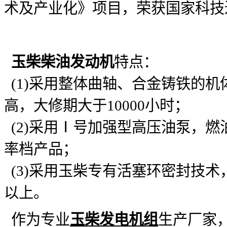
术及产业化》项目，荣获国家科技
玉柴柴油发动机
特点：
(1)采用整体曲轴、合金铸铁的
高，大修期大于10000小时；
(2)采用Ⅰ号加强型高压油泵，
率档产品；
(3)采用玉柴专有活塞环密封技术
以上。
作为专业
玉柴发电机组
生产厂家