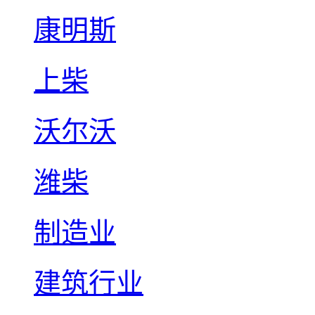
康明斯
上柴
沃尔沃
潍柴
制造业
建筑行业