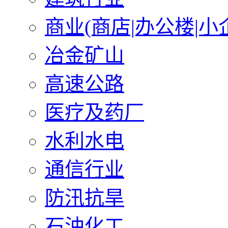
商业(商店|办公楼|小
冶金矿山
高速公路
医疗及药厂
水利水电
通信行业
防汛抗旱
石油化工