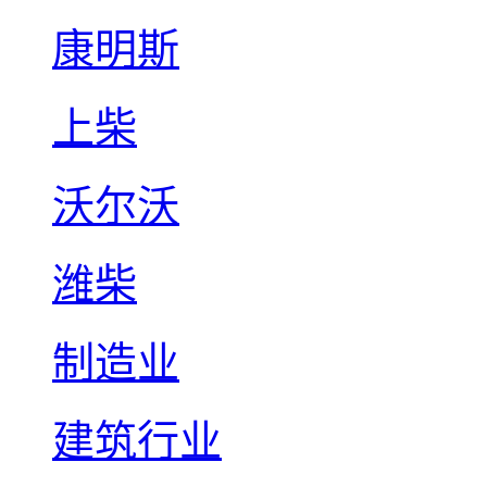
康明斯
上柴
沃尔沃
潍柴
制造业
建筑行业